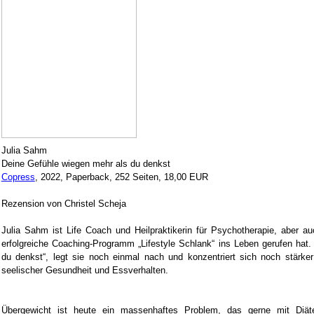
Julia Sahm
Deine Gefühle wiegen mehr als du denkst
Copress
, 2022, Paperback, 252 Seiten, 18,00 EUR
Rezension von Christel Scheja
Julia Sahm ist Life Coach und Heilpraktikerin für Psychotherapie, aber au
erfolgreiche Coaching-Programm „Lifestyle Schlank“ ins Leben gerufen hat.
du denkst“, legt sie noch einmal nach und konzentriert sich noch stär
seelischer Gesundheit und Essverhalten.
Übergewicht ist heute ein massenhaftes Problem, das gerne mit Diät