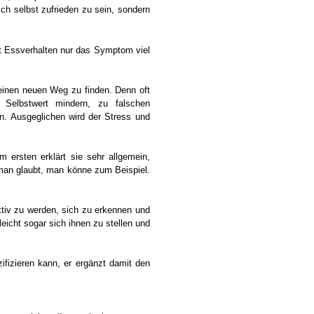
ch selbst zufrieden zu sein, sondern
ist Essverhalten nur das Symptom viel
einen neuen Weg zu finden. Denn oft
 Selbstwert mindern, zu falschen
n. Ausgeglichen wird der Stress und
m ersten erklärt sie sehr allgemein,
 man glaubt, man könne zum Beispiel.
aktiv zu werden, sich zu erkennen und
icht sogar sich ihnen zu stellen und
ifizieren kann, er ergänzt damit den