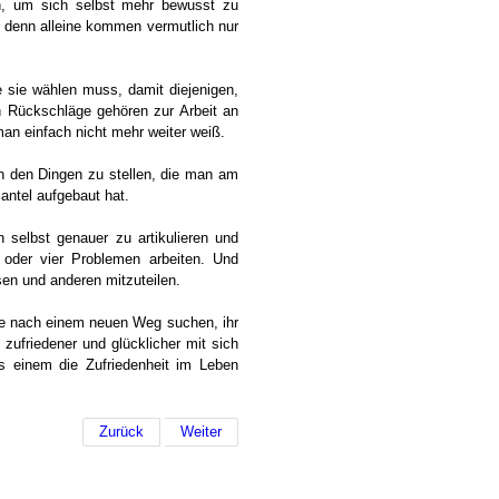
ein, um sich selbst mehr bewusst zu
, denn alleine kommen vermutlich nur
e sie wählen muss, damit diejenigen,
h Rückschläge gehören zur Arbeit an
an einfach nicht mehr weiter weiß.
ich den Dingen zu stellen, die man am
antel aufgebaut hat.
 selbst genauer zu artikulieren und
i oder vier Problemen arbeiten. Und
sen und anderen mitzuteilen.
die nach einem neuen Weg suchen, ihr
zufriedener und glücklicher mit sich
s einem die Zufriedenheit im Leben
Zurück
Weiter