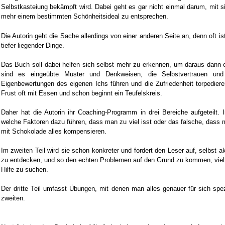
Selbstkasteiung bekämpft wird. Dabei geht es gar nicht einmal darum, mit si
mehr einem bestimmten Schönheitsideal zu entsprechen.
Die Autorin geht die Sache allerdings von einer anderen Seite an, denn oft 
tiefer liegender Dinge.
Das Buch soll dabei helfen sich selbst mehr zu erkennen, um daraus dann 
sind es eingeübte Muster und Denkweisen, die Selbstvertrauen und
Eigenbewertungen des eigenen Ichs führen und die Zufriedenheit torpediere
Frust oft mit Essen und schon beginnt ein Teufelskreis.
Daher hat die Autorin ihr Coaching-Programm in drei Bereiche aufgeteilt. I
welche Faktoren dazu führen, dass man zu viel isst oder das falsche, dass
mit Schokolade alles kompensieren.
Im zweiten Teil wird sie schon konkreter und fordert den Leser auf, selbst 
zu entdecken, und so den echten Problemen auf den Grund zu kommen, vielle
Hilfe zu suchen.
Der dritte Teil umfasst Übungen, mit denen man alles genauer für sich spez
zweiten.