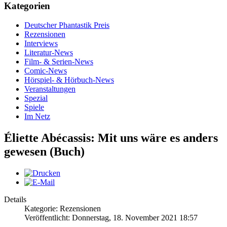
Kategorien
Deutscher Phantastik Preis
Rezensionen
Interviews
Literatur-News
Film- & Serien-News
Comic-News
Hörspiel- & Hörbuch-News
Veranstaltungen
Spezial
Spiele
Im Netz
Éliette Abécassis: Mit uns wäre es anders
gewesen (Buch)
Details
Kategorie: Rezensionen
Veröffentlicht: Donnerstag, 18. November 2021 18:57