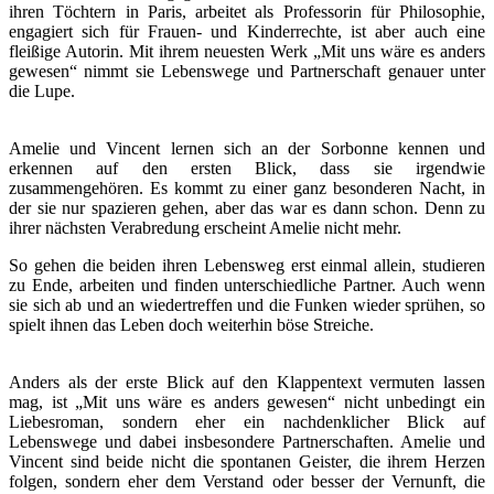
ihren Töchtern in Paris, arbeitet als Professorin für Philosophie,
engagiert sich für Frauen- und Kinderrechte, ist aber auch eine
fleißige Autorin. Mit ihrem neuesten Werk „Mit uns wäre es anders
gewesen“ nimmt sie Lebenswege und Partnerschaft genauer unter
die Lupe.
Amelie und Vincent lernen sich an der Sorbonne kennen und
erkennen auf den ersten Blick, dass sie irgendwie
zusammengehören. Es kommt zu einer ganz besonderen Nacht, in
der sie nur spazieren gehen, aber das war es dann schon. Denn zu
ihrer nächsten Verabredung erscheint Amelie nicht mehr.
So gehen die beiden ihren Lebensweg erst einmal allein, studieren
zu Ende, arbeiten und finden unterschiedliche Partner. Auch wenn
sie sich ab und an wiedertreffen und die Funken wieder sprühen, so
spielt ihnen das Leben doch weiterhin böse Streiche.
Anders als der erste Blick auf den Klappentext vermuten lassen
mag, ist „Mit uns wäre es anders gewesen“ nicht unbedingt ein
Liebesroman, sondern eher ein nachdenklicher Blick auf
Lebenswege und dabei insbesondere Partnerschaften. Amelie und
Vincent sind beide nicht die spontanen Geister, die ihrem Herzen
folgen, sondern eher dem Verstand oder besser der Vernunft, die