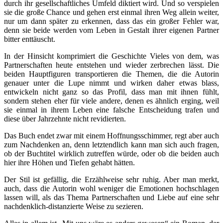
durch ihr gesellschaftliches Umfeld diktiert wird. Und so verspielen
sie die große Chance und gehen erst einmal ihren Weg allein weiter,
nur um dann später zu erkennen, dass das ein großer Fehler war,
denn sie beide werden vom Leben in Gestalt ihrer eigenen Partner
bitter enttäuscht.
In der Hinsicht komprimiert die Geschichte Vieles von dem, was
Partnerschaften heute entstehen und wieder zerbrechen lässt. Die
beiden Hauptfiguren transportieren die Themen, die die Autorin
genauer unter die Lupe nimmt und wirken daher etwas blass,
entwickeln nicht ganz so das Profil, dass man mit ihnen fühlt,
sondern stehen eher für viele andere, denen es ähnlich erging, weil
sie einmal in ihrem Leben eine falsche Entscheidung trafen und
diese über Jahrzehnte nicht revidierten.
Das Buch endet zwar mit einem Hoffnungsschimmer, regt aber auch
zum Nachdenken an, denn letztendlich kann man sich auch fragen,
ob der Buchtitel wirklich zutreffen würde, oder ob die beiden auch
hier ihre Höhen und Tiefen gehabt hätten.
Der Stil ist gefällig, die Erzählweise sehr ruhig. Aber man merkt,
auch, dass die Autorin wohl weniger die Emotionen hochschlagen
lassen will, als das Thema Partnerschaften und Liebe auf eine sehr
nachdenklich-distanzierte Weise zu sezieren.