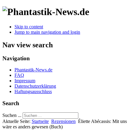
Skip to content
Jump to main navigation and login
Nav view search
Navigation
Phantastik-News.de
FAQ
Impressum
Datenschutzerklärung
Haftungsausschluss
Search
Suchen ...
Aktuelle Seite:
Startseite
Rezensionen
Éliette Abécassis: Mit uns
wäre es anders gewesen (Buch)