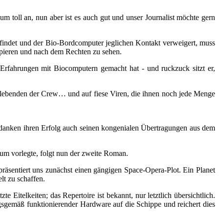
m toll an, nun aber ist es auch gut und unser Journalist möchte gern
befindet und der Bio-Bordcomputer jeglichen Kontakt verweigert, muss
apieren und nach dem Rechten zu sehen.
 Erfahrungen mit Biocomputern gemacht hat - und ruckzuck sitzt er,
rlebenden der Crew… und auf fiese Viren, die ihnen noch jede Menge
danken ihren Erfolg auch seinen kongenialen Übertragungen aus dem
um vorlegte, folgt nun der zweite Roman.
räsentiert uns zunächst einen gängigen Space-Opera-Plot. Ein Planet
lt zu schaffen.
itelkeiten; das Repertoire ist bekannt, nur letztlich übersichtlich.
sgemäß funktionierender Hardware auf die Schippe und reichert dies