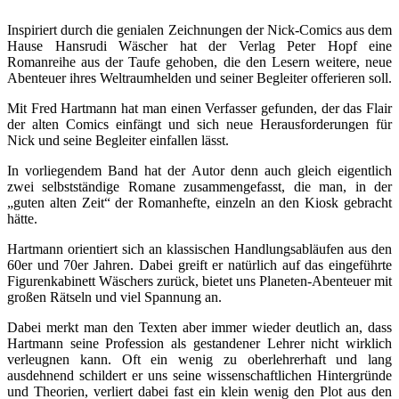
Inspiriert durch die genialen Zeichnungen der Nick-Comics aus dem
Hause Hansrudi Wäscher hat der Verlag Peter Hopf eine
Romanreihe aus der Taufe gehoben, die den Lesern weitere, neue
Abenteuer ihres Weltraumhelden und seiner Begleiter offerieren soll.
Mit Fred Hartmann hat man einen Verfasser gefunden, der das Flair
der alten Comics einfängt und sich neue Herausforderungen für
Nick und seine Begleiter einfallen lässt.
In vorliegendem Band hat der Autor denn auch gleich eigentlich
zwei selbstständige Romane zusammengefasst, die man, in der
„guten alten Zeit“ der Romanhefte, einzeln an den Kiosk gebracht
hätte.
Hartmann orientiert sich an klassischen Handlungsabläufen aus den
60er und 70er Jahren. Dabei greift er natürlich auf das eingeführte
Figurenkabinett Wäschers zurück, bietet uns Planeten-Abenteuer mit
großen Rätseln und viel Spannung an.
Dabei merkt man den Texten aber immer wieder deutlich an, dass
Hartmann seine Profession als gestandener Lehrer nicht wirklich
verleugnen kann. Oft ein wenig zu oberlehrerhaft und lang
ausdehnend schildert er uns seine wissenschaftlichen Hintergründe
und Theorien, verliert dabei fast ein klein wenig den Plot aus den