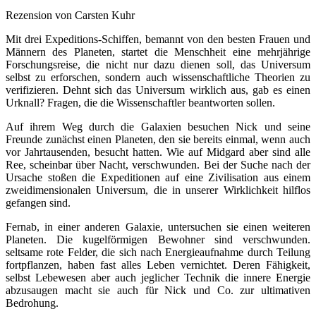
Rezension von Carsten Kuhr
Mit drei Expeditions-Schiffen, bemannt von den besten Frauen und
Männern des Planeten, startet die Menschheit eine mehrjährige
Forschungsreise, die nicht nur dazu dienen soll, das Universum
selbst zu erforschen, sondern auch wissenschaftliche Theorien zu
verifizieren. Dehnt sich das Universum wirklich aus, gab es einen
Urknall? Fragen, die die Wissenschaftler beantworten sollen.
Auf ihrem Weg durch die Galaxien besuchen Nick und seine
Freunde zunächst einen Planeten, den sie bereits einmal, wenn auch
vor Jahrtausenden, besucht hatten. Wie auf Midgard aber sind alle
Ree, scheinbar über Nacht, verschwunden. Bei der Suche nach der
Ursache stoßen die Expeditionen auf eine Zivilisation aus einem
zweidimensionalen Universum, die in unserer Wirklichkeit hilflos
gefangen sind.
Fernab, in einer anderen Galaxie, untersuchen sie einen weiteren
Planeten. Die kugelförmigen Bewohner sind verschwunden.
seltsame rote Felder, die sich nach Energieaufnahme durch Teilung
fortpflanzen, haben fast alles Leben vernichtet. Deren Fähigkeit,
selbst Lebewesen aber auch jeglicher Technik die innere Energie
abzusaugen macht sie auch für Nick und Co. zur ultimativen
Bedrohung.