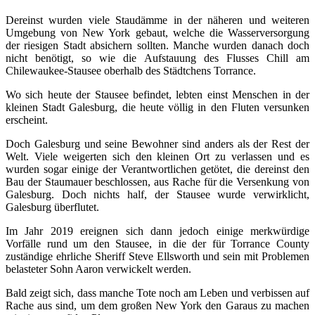
Dereinst wurden viele Staudämme in der näheren und weiteren
Umgebung von New York gebaut, welche die Wasserversorgung
der riesigen Stadt absichern sollten. Manche wurden danach doch
nicht benötigt, so wie die Aufstauung des Flusses Chill am
Chilewaukee-Stausee oberhalb des Städtchens Torrance.
Wo sich heute der Stausee befindet, lebten einst Menschen in der
kleinen Stadt Galesburg, die heute völlig in den Fluten versunken
erscheint.
Doch Galesburg und seine Bewohner sind anders als der Rest der
Welt. Viele weigerten sich den kleinen Ort zu verlassen und es
wurden sogar einige der Verantwortlichen getötet, die dereinst den
Bau der Staumauer beschlossen, aus Rache für die Versenkung von
Galesburg. Doch nichts half, der Stausee wurde verwirklicht,
Galesburg überflutet.
Im Jahr 2019 ereignen sich dann jedoch einige merkwürdige
Vorfälle rund um den Stausee, in die der für Torrance County
zuständige ehrliche Sheriff Steve Ellsworth und sein mit Problemen
belasteter Sohn Aaron verwickelt werden.
Bald zeigt sich, dass manche Tote noch am Leben und verbissen auf
Rache aus sind, um dem großen New York den Garaus zu machen