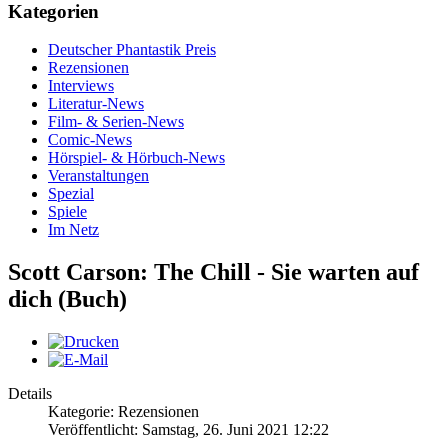
Kategorien
Deutscher Phantastik Preis
Rezensionen
Interviews
Literatur-News
Film- & Serien-News
Comic-News
Hörspiel- & Hörbuch-News
Veranstaltungen
Spezial
Spiele
Im Netz
Scott Carson: The Chill - Sie warten auf
dich (Buch)
Details
Kategorie: Rezensionen
Veröffentlicht: Samstag, 26. Juni 2021 12:22