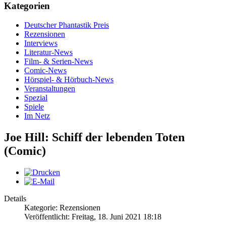
Kategorien
Deutscher Phantastik Preis
Rezensionen
Interviews
Literatur-News
Film- & Serien-News
Comic-News
Hörspiel- & Hörbuch-News
Veranstaltungen
Spezial
Spiele
Im Netz
Joe Hill: Schiff der lebenden Toten
(Comic)
Details
Kategorie: Rezensionen
Veröffentlicht: Freitag, 18. Juni 2021 18:18