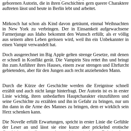
geborenen Autorin, die in ihren Geschichten gern queere Charaktere
auftreten lässt und heute in Berlin lebt und arbeitet.
Mirkosch hat schon als Kind davon geträumt, einmal Weihnachten
in New York zu verbringen. Der in Einsamkeit aufgewachsene
Farmerjunge aus Idaho bekommt den Wunsch erfüllr, als er völlig
aus seinem alten Leben gerissen wird, weil ihn ein Unbekannter in
einen Vampir verwandelt hat.
Doch ausgerechnet im Big Apple gelten strenge Gesetze, mit denen
er schnell in Konflikt gerät. Die Vampirin Sira rettet ihn und bringt
ihn zum Anführer ihres Hauses, einem zwar strengen und Ehrfurcht
gebietenden, aber für den Jungen auch recht anziehenden Mann.
Durch die Kürze der Geschichte werden die Ereignisse schnell
erzählt und auch nicht lange hinterfragt. Der Autorin ist es in erster
Linie wichtig, ihren unbedarften Hauptcharakter einzuführen und
seine Geschichte zu erzählen und ihn in Gefahr zu bringen, nur um
ihn dann in die Arme des Mannes zu bringen, dem er wirklich sein
Herz schenken kann.
Die Novelle erfüllt Erwartungen, spricht in erster Linie die Gefühle
der Leser an und lässt sie eine kurze aber prickelnd erotische