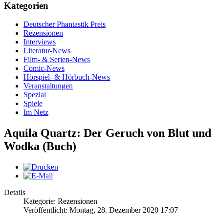
Kategorien
Deutscher Phantastik Preis
Rezensionen
Interviews
Literatur-News
Film- & Serien-News
Comic-News
Hörspiel- & Hörbuch-News
Veranstaltungen
Spezial
Spiele
Im Netz
Aquila Quartz: Der Geruch von Blut und
Wodka (Buch)
Details
Kategorie: Rezensionen
Veröffentlicht: Montag, 28. Dezember 2020 17:07