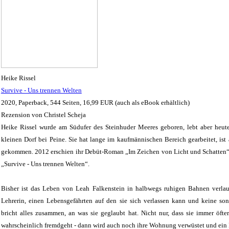
Heike Rissel
Survive - Uns trennen Welten
2020, Paperback, 544 Seiten, 16,99 EUR (auch als eBook erhältlich)
Rezension von Christel Scheja
Heike Rissel wurde am Südufer des Steinhuder Meeres geboren, lebt aber he
kleinen Dorf bei Peine. Sie hat lange im kaufmännischen Bereich gearbeitet, ist 
gekommen. 2012 erschien ihr Debüt-Roman „Im Zeichen von Licht und Schatten“.
„Survive - Uns trennen Welten“.
Bisher ist das Leben von Leah Falkenstein in halbwegs ruhigen Bahnen verlau
Lehrerin, einen Lebensgefährten auf den sie sich verlassen kann und keine so
bricht alles zusammen, an was sie geglaubt hat. Nicht nur, dass sie immer öfte
wahrscheinlich fremdgeht - dann wird auch noch ihre Wohnung verwüstet und ein