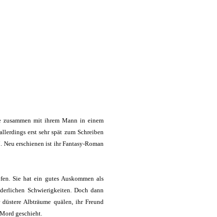
ute zusammen mit ihrem Mann in einem
allerdings erst sehr spät zum Schreiben
 Neu erschienen ist ihr Fantasy-Roman
fen. Sie hat ein gutes Auskommen als
nderlichen Schwierigkeiten. Doch dann
r düstere Albträume quälen, ihr Freund
 Mord geschieht.