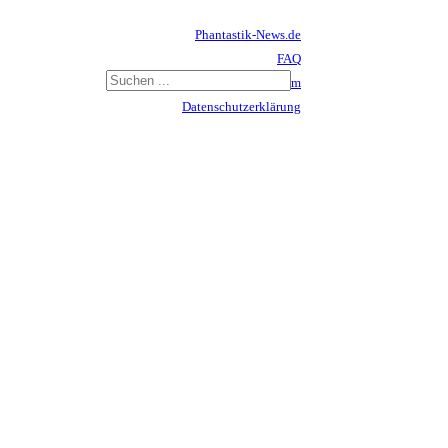
Phantastik-News.de
FAQ
Impressum
Datenschutzerklärung
Haftungsausschluss