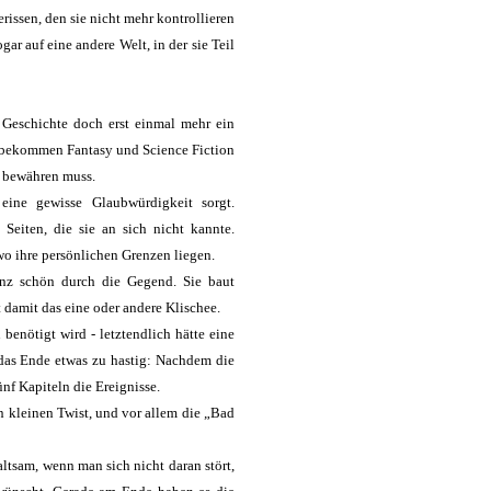
rissen, den sie nicht mehr kontrollieren
ar auf eine andere Welt, in der sie Teil
 Geschichte doch erst einmal mehr ein
h bekommen Fantasy und Science Fiction
t bewähren muss.
eine gewisse Glaubwürdigkeit sorgt.
Seiten, die sie an sich nicht kannte.
wo ihre persönlichen Grenzen liegen.
anz schön durch die Gegend. Sie baut
 damit das eine oder andere Klischee.
 benötigt wird - letztendlich hätte eine
 das Ende etwas zu hastig: Nachdem die
nf Kapiteln die Ereignisse.
 kleinen Twist, und vor allem die „Bad
altsam, wenn man sich nicht daran stört,