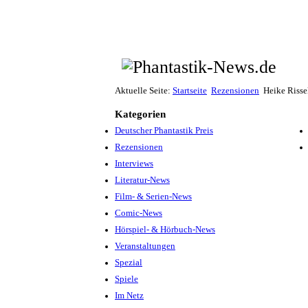
Aktuelle Seite:
Startseite
Rezensionen
Heike Risse
Kategorien
Deutscher Phantastik Preis
Rezensionen
Interviews
Literatur-News
Film- & Serien-News
Comic-News
Hörspiel- & Hörbuch-News
Veranstaltungen
Spezial
Spiele
Im Netz