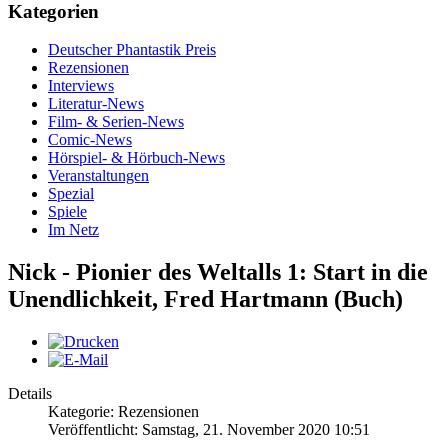
Kategorien
Deutscher Phantastik Preis
Rezensionen
Interviews
Literatur-News
Film- & Serien-News
Comic-News
Hörspiel- & Hörbuch-News
Veranstaltungen
Spezial
Spiele
Im Netz
Nick - Pionier des Weltalls 1: Start in die
Unendlichkeit, Fred Hartmann (Buch)
Details
Kategorie: Rezensionen
Veröffentlicht: Samstag, 21. November 2020 10:51