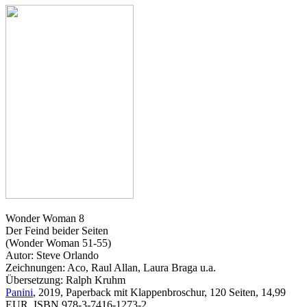
Wonder Woman 8
Der Feind beider Seiten
(Wonder Woman 51-55)
Autor: Steve Orlando
Zeichnungen: Aco, Raul Allan, Laura Braga u.a.
Übersetzung: Ralph Kruhm
Panini
, 2019, Paperback mit Klappenbroschur, 120 Seiten, 14,99
EUR, ISBN 978-3-7416-1273-2