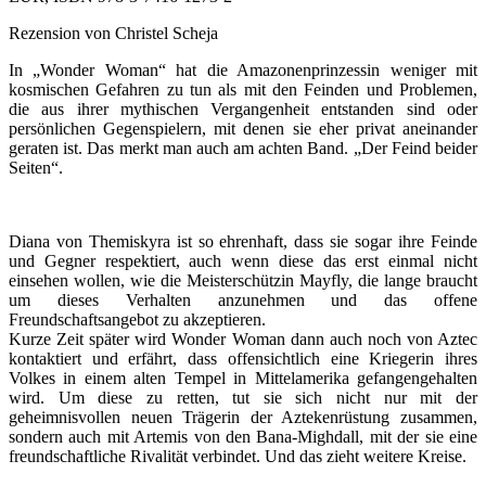
Rezension von Christel Scheja
In „Wonder Woman“ hat die Amazonenprinzessin weniger mit
kosmischen Gefahren zu tun als mit den Feinden und Problemen,
die aus ihrer mythischen Vergangenheit entstanden sind oder
persönlichen Gegenspielern, mit denen sie eher privat aneinander
geraten ist. Das merkt man auch am achten Band. „Der Feind beider
Seiten“.
Diana von Themiskyra ist so ehrenhaft, dass sie sogar ihre Feinde
und Gegner respektiert, auch wenn diese das erst einmal nicht
einsehen wollen, wie die Meisterschützin Mayfly, die lange braucht
um dieses Verhalten anzunehmen und das offene
Freundschaftsangebot zu akzeptieren.
Kurze Zeit später wird Wonder Woman dann auch noch von Aztec
kontaktiert und erfährt, dass offensichtlich eine Kriegerin ihres
Volkes in einem alten Tempel in Mittelamerika gefangengehalten
wird. Um diese zu retten, tut sie sich nicht nur mit der
geheimnisvollen neuen Trägerin der Aztekenrüstung zusammen,
sondern auch mit Artemis von den Bana-Mighdall, mit der sie eine
freundschaftliche Rivalität verbindet. Und das zieht weitere Kreise.