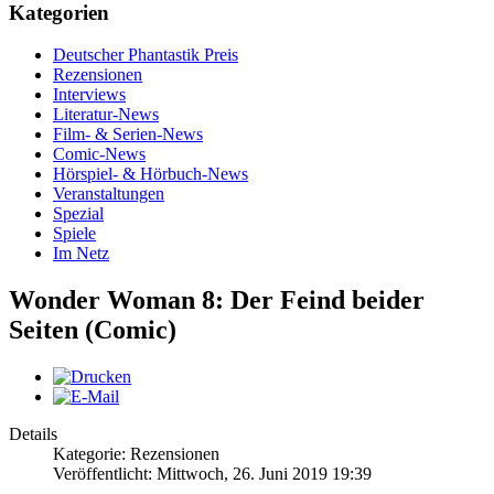
Kategorien
Deutscher Phantastik Preis
Rezensionen
Interviews
Literatur-News
Film- & Serien-News
Comic-News
Hörspiel- & Hörbuch-News
Veranstaltungen
Spezial
Spiele
Im Netz
Wonder Woman 8: Der Feind beider
Seiten (Comic)
Details
Kategorie: Rezensionen
Veröffentlicht: Mittwoch, 26. Juni 2019 19:39