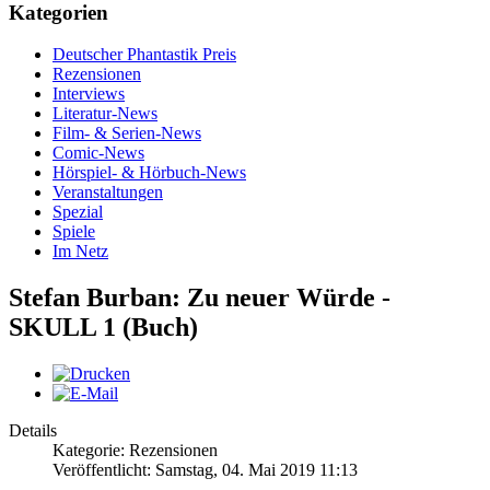
Kategorien
Deutscher Phantastik Preis
Rezensionen
Interviews
Literatur-News
Film- & Serien-News
Comic-News
Hörspiel- & Hörbuch-News
Veranstaltungen
Spezial
Spiele
Im Netz
Stefan Burban: Zu neuer Würde -
SKULL 1 (Buch)
Details
Kategorie: Rezensionen
Veröffentlicht: Samstag, 04. Mai 2019 11:13