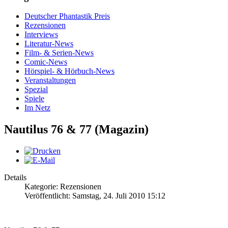
Deutscher Phantastik Preis
Rezensionen
Interviews
Literatur-News
Film- & Serien-News
Comic-News
Hörspiel- & Hörbuch-News
Veranstaltungen
Spezial
Spiele
Im Netz
Nautilus 76 & 77 (Magazin)
Details
Kategorie: Rezensionen
Veröffentlicht: Samstag, 24. Juli 2010 15:12