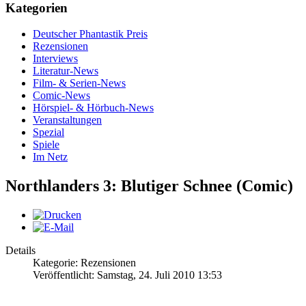
Kategorien
Deutscher Phantastik Preis
Rezensionen
Interviews
Literatur-News
Film- & Serien-News
Comic-News
Hörspiel- & Hörbuch-News
Veranstaltungen
Spezial
Spiele
Im Netz
Northlanders 3: Blutiger Schnee (Comic)
Details
Kategorie: Rezensionen
Veröffentlicht: Samstag, 24. Juli 2010 13:53