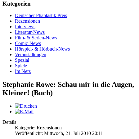
Kategorien
Deutscher Phantastik Preis
Rezensionen
Interviews
Literatur-News
Film- & Serien-News
Comic-News
Hörspiel- & Hörbuch-News
Veranstaltungen
Spezial
Spiele
Im Netz
Stephanie Rowe: Schau mir in die Augen,
Kleiner! (Buch)
Details
Kategorie: Rezensionen
Veröffentlicht: Mittwoch, 21. Juli 2010 20:11