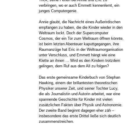
verbringen, wo er auch Emmett kennenlernt, ein
junges Computergenie.
Annie glaubt, die Nachricht eines Außerirdischen
empfangen zu haben, die die Kinder wieder in den
Weltraum lockt. Doch der Supercomputer
Cosmos, der ein Tor zum Weltraum öffnen könnte,
ist beim letzten Abenteuer kaputtgegangen, ihre
Raumanzüge hat Eric in der Weltraumorganisation
unter Verschluss, und Emmett hängt wie eine
Klette an ihnen … Wird es den Kindern trotzdem
gelingen, dem Ruf aus dem All zu folgen?
Das erste gemeinsame Kinderbuch von Stephan
Hawking, einem der brillantesten theoretischen
Physiker unserer Zeit, und seiner Tochter Lucy,
die als Journalistin und Autorin arbeitet, war eine
spannende Geschichte für Kinder mit vielen
zusätzlichen Fakten über Physik und Astronomie.
Der zweite Band beginnt dagegen eher zäh –
insbesondere das erste Drittel ließe sich deutlich
zusammenstreichen.