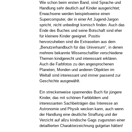
Wie schon beim ersten Band, sind Sprache und
Handlung sehr deutlich auf Kinder ausgerichtet;
Erwachsene werden beispielsweise einen
Supercomputer, der in einer Art Jugend-Jargon
spricht, nicht unbedingt komisch finden. Auch das
Ende des Buches und seine Botschaft sind eher
für kleinere Kinder geeignet. Positiv
hervorzuheben sind die Extraseiten aus dem
„Benutzerhandbuch für das Universum“, in denen
mehrere bekannte Wissenschaftler verschiedene
Themen kindgerecht und interessant erklären.
Auch die Farbfotos zu den angesprochenen
Planeten, Monden und anderen Objekten im
Weltall sind interessant und immer passend zur
Geschichte ausgewählt.
Ein streckenweise spannendes Buch für jüngere
Kinder, das mit schönen Farbbildern und
interessanten Sachbeiträgen das Interesse an
Astronomie und Physik wecken kann, auch wenn
der Handlung eine deutliche Straffung und der
Verzicht auf allzu kindische Gags zugunsten einer
detaillierten Charakterzeichnung gutgetan hätten!