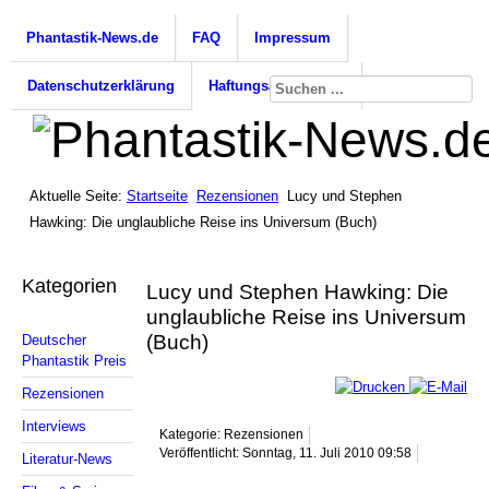
Phantastik-News.de
FAQ
Impressum
Datenschutzerklärung
Haftungsausschluss
Aktuelle Seite:
Startseite
Rezensionen
Lucy und Stephen
Hawking: Die unglaubliche Reise ins Universum (Buch)
Kategorien
Lucy und Stephen Hawking: Die
unglaubliche Reise ins Universum
(Buch)
Deutscher
Phantastik Preis
Rezensionen
Interviews
Kategorie: Rezensionen
Veröffentlicht: Sonntag, 11. Juli 2010 09:58
Literatur-News