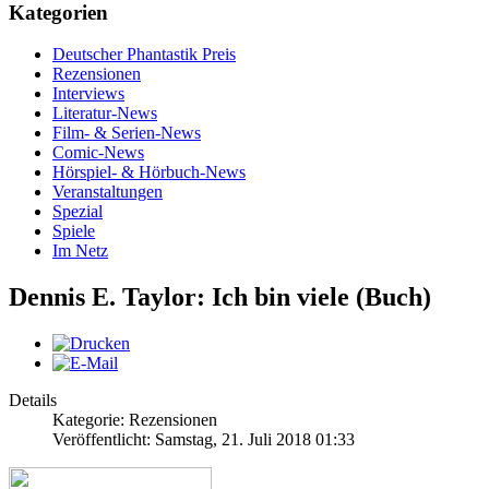
Kategorien
Deutscher Phantastik Preis
Rezensionen
Interviews
Literatur-News
Film- & Serien-News
Comic-News
Hörspiel- & Hörbuch-News
Veranstaltungen
Spezial
Spiele
Im Netz
Dennis E. Taylor: Ich bin viele (Buch)
Details
Kategorie: Rezensionen
Veröffentlicht: Samstag, 21. Juli 2018 01:33