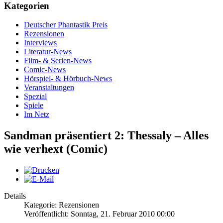
Kategorien
Deutscher Phantastik Preis
Rezensionen
Interviews
Literatur-News
Film- & Serien-News
Comic-News
Hörspiel- & Hörbuch-News
Veranstaltungen
Spezial
Spiele
Im Netz
Sandman präsentiert 2: Thessaly – Alles
wie verhext (Comic)
Details
Kategorie: Rezensionen
Veröffentlicht: Sonntag, 21. Februar 2010 00:00