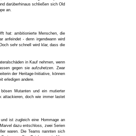
 und darüberhinaus schließen sich Old
ppe an.
ft hat: ambitionierte Menschen, die
r anfeindet - denn irgendwann wird
och sehr schnell wird klar, dass die
lateralschäden in Kauf nehmen, wenn
assen gegen sie aufzuhetzen. Zwar
erin der Heritage-Initiative, können
it erledigen andere.
 bösen Mutanten und ein mutierter
 attackieren, doch wie immer lastet
ar und ist zugleich eine Hommage an
 Marvel dazu entschloss, zwei Serien
eller waren. Die Teams nannten sich