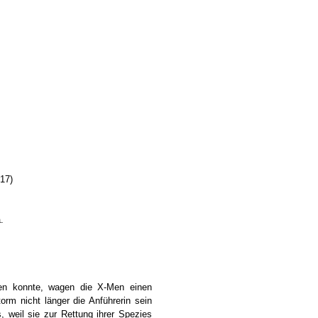
017)
.
en konnte, wagen die X-Men einen
rm nicht länger die Anführerin sein
 weil sie zur Rettung ihrer Spezies