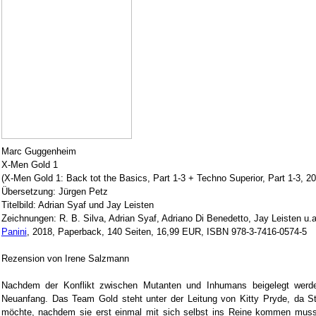
Marc Guggenheim
X-Men Gold 1
(X-Men Gold 1: Back tot the Basics, Part 1-3 + Techno Superior, Part 1-3, 2
Übersetzung: Jürgen Petz
Titelbild: Adrian Syaf und Jay Leisten
Zeichnungen: R. B. Silva, Adrian Syaf, Adriano Di Benedetto, Jay Leisten u.a
Panini
, 2018, Paperback, 140 Seiten, 16,99 EUR, ISBN 978-3-7416-0574-5
Rezension von Irene Salzmann
Nachdem der Konflikt zwischen Mutanten und Inhumans beigelegt werd
Neuanfang. Das Team Gold steht unter der Leitung von Kitty Pryde, da Sto
möchte, nachdem sie erst einmal mit sich selbst ins Reine kommen muss,