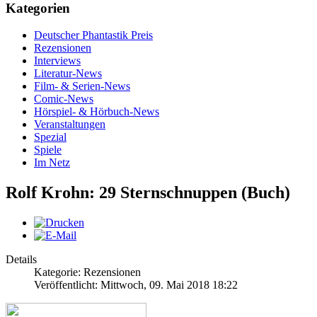
Kategorien
Deutscher Phantastik Preis
Rezensionen
Interviews
Literatur-News
Film- & Serien-News
Comic-News
Hörspiel- & Hörbuch-News
Veranstaltungen
Spezial
Spiele
Im Netz
Rolf Krohn: 29 Sternschnuppen (Buch)
Details
Kategorie: Rezensionen
Veröffentlicht: Mittwoch, 09. Mai 2018 18:22