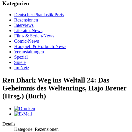
Kategorien
Deutscher Phantastik Preis
Rezensionen
Interviews
Literatur-News
Film- & Serien-News
Comic-News
Hörspiel- & Hörbuch-News
Veranstaltungen
Spezial
Spiele
Im Netz
Ren Dhark Weg ins Weltall 24: Das
Geheimnis des Weltenrings, Hajo Breuer
(Hrsg.) (Buch)
Details
Kategorie: Rezensionen