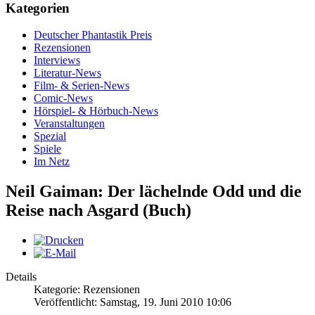
Kategorien
Deutscher Phantastik Preis
Rezensionen
Interviews
Literatur-News
Film- & Serien-News
Comic-News
Hörspiel- & Hörbuch-News
Veranstaltungen
Spezial
Spiele
Im Netz
Neil Gaiman: Der lächelnde Odd und die
Reise nach Asgard (Buch)
Details
Kategorie: Rezensionen
Veröffentlicht: Samstag, 19. Juni 2010 10:06