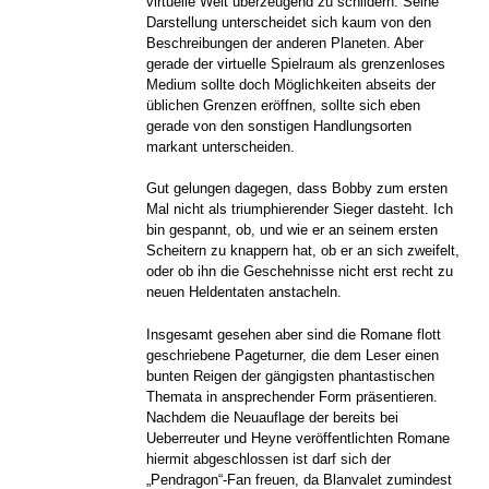
virtuelle Welt überzeugend zu schildern. Seine
Darstellung unterscheidet sich kaum von den
Beschreibungen der anderen Planeten. Aber
gerade der virtuelle Spielraum als grenzenloses
Medium sollte doch Möglichkeiten abseits der
üblichen Grenzen eröffnen, sollte sich eben
gerade von den sonstigen Handlungsorten
markant unterscheiden.
Gut gelungen dagegen, dass Bobby zum ersten
Mal nicht als triumphierender Sieger dasteht. Ich
bin gespannt, ob, und wie er an seinem ersten
Scheitern zu knappern hat, ob er an sich zweifelt,
oder ob ihn die Geschehnisse nicht erst recht zu
neuen Heldentaten anstacheln.
Insgesamt gesehen aber sind die Romane flott
geschriebene Pageturner, die dem Leser einen
bunten Reigen der gängigsten phantastischen
Themata in ansprechender Form präsentieren.
Nachdem die Neuauflage der bereits bei
Ueberreuter und Heyne veröffentlichten Romane
hiermit abgeschlossen ist darf sich der
„Pendragon“-Fan freuen, da Blanvalet zumindest