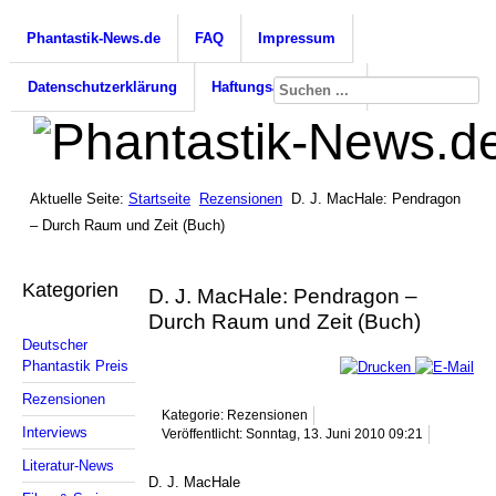
Phantastik-News.de
FAQ
Impressum
Datenschutzerklärung
Haftungsausschluss
Aktuelle Seite:
Startseite
Rezensionen
D. J. MacHale: Pendragon
– Durch Raum und Zeit (Buch)
Kategorien
D. J. MacHale: Pendragon –
Durch Raum und Zeit (Buch)
Deutscher
Phantastik Preis
Rezensionen
Kategorie: Rezensionen
Interviews
Veröffentlicht: Sonntag, 13. Juni 2010 09:21
Literatur-News
D. J. MacHale