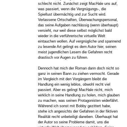
schlecht nicht. Zunächst zeigt MacHale uns auf,
was passiert, wenn die Vergnügungs-, die
Spiellust übermächtig und zur Sucht wird.
Verlassene Ortschaften, Überwachungspersonal,
das seine Aufgaben nachlässig (wenn überhaupt)
versieht, nur weil diese selbst möglichst bald
wieder in die verführerische virtuelle Welt
eintauchen wollen. Auf vergnügliche und spannend
zu lesende Art gelingt es dem Autor hier, seinen
meist jugendlichen Lesern die Gefahren recht
drastisch vor Augen zu führen.
Dennoch hat mich der Roman dann doch nicht so
ganz in seinen Bann zu ziehen vermocht. Gerade
im Vergleich mit den Vorgängern bleibt die
Handlung ein wenig leblos, obwohl recht viel
passiert. Aber es gelingt MacHale nicht, mich
wirklich in seine Handlung zu holen, mich glauben
zu machen, was seinen Protagonisten widerfährt.
Während ich sonst mit Bobby gezittert habe,
stehe ich angesichts der Gefahren in der fiktiven
Realität recht unbeteiligt daneben. Überhaupt hat
der Autor so seine Probleme damit, uns die