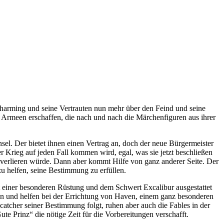
arming und seine Vertrauten nun mehr über den Feind und seine
ie Armeen erschaffen, die nach und nach die Märchenfiguren aus ihrer
. Der bietet ihnen einen Vertrag an, doch der neue Bürgermeister
er Krieg auf jeden Fall kommen wird, egal, was sie jetzt beschließen
s verlieren würde. Dann aber kommt Hilfe von ganz anderer Seite. Der
zu helfen, seine Bestimmung zu erfüllen.
 einer besonderen Rüstung und dem Schwert Excalibur ausgestattet
 an und helfen bei der Errichtung von Haven, einem ganz besonderen
catcher seiner Bestimmung folgt, ruhen aber auch die Fables in der
e Prinz“ die nötige Zeit für die Vorbereitungen verschafft.