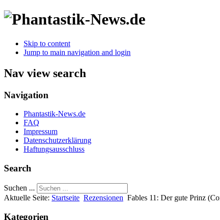
Skip to content
Jump to main navigation and login
Nav view search
Navigation
Phantastik-News.de
FAQ
Impressum
Datenschutzerklärung
Haftungsausschluss
Search
Suchen ...
Aktuelle Seite:
Startseite
Rezensionen
Fables 11: Der gute Prinz (C
Kategorien