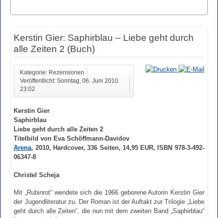
Kerstin Gier: Saphirblau – Liebe geht durch
alle Zeiten 2 (Buch)
Kategorie: Rezensionen
Veröffentlicht: Sonntag, 06. Juni 2010
23:02
Kerstin Gier
Saphirblau
Liebe geht durch alle Zeiten 2
Titelbild von Eva Schöffmann-Davidov
Arena
, 2010, Hardcover, 336 Seiten, 14,95 EUR, ISBN 978-3-492-
06347-8
Christel Scheja
Mit „Rubinrot“ wendete sich die 1966 geborene Autorin Kerstin Gier
der Jugendliteratur zu. Der Roman ist der Auftakt zur Trilogie „Liebe
geht durch alle Zeiten“, die nun mit dem zweiten Band „Saphirblau“