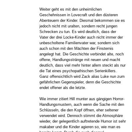
Weiter geht es mit den unheimlichen
Geschehnissen in Lovecraft und den düsteren
Abenteuern der Kinder. Diesmal bekommen sie es
jedoch nicht mit uralten, sondern recht jungen
Schrecken zu tun. Es wird deutlich, dass der
Vater der drei Locke-Kinder auch nicht immer der
unbescholtene Familienvater war, sondern sich
auch schon mit den Mächten der Finsternis
angelegt hat. Die Geschichte verbindet alte, noch
offene, Handlungsstränge mit neuen und macht
deutlich, dass viel mehr hinter allem steckt als nur
die Tat eines psychopathischen Serienkillers.
Ganz offensichtlich wird Zack alias Luke nun zum
gefährlichen Gegenspieler, denn die Geschichte
endet offener als die letzte.
Wie immer zitiert Hill munter aus gängigen Horror-
Handlungsmustern, auch wenn die Sache mit den
Schlüsseln, die den Kopf öffnen, eher seltener
verwendet wird. Dennoch stimmt die Atmosphäre
wieder, der gelegentlich auftretende Humor ist sehr
makaber und die Kinder agieren so, wie man es