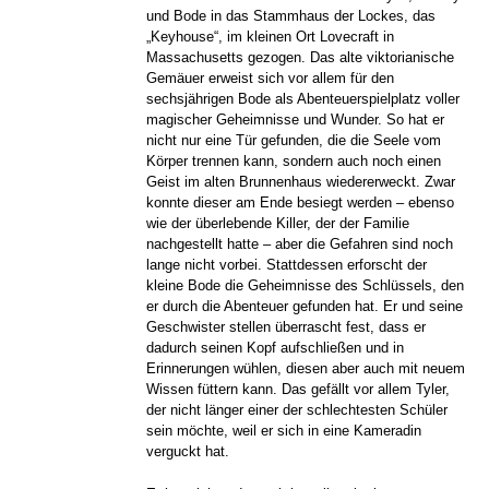
und Bode in das Stammhaus der Lockes, das
„Keyhouse“, im kleinen Ort Lovecraft in
Massachusetts gezogen. Das alte viktorianische
Gemäuer erweist sich vor allem für den
sechsjährigen Bode als Abenteuerspielplatz voller
magischer Geheimnisse und Wunder. So hat er
nicht nur eine Tür gefunden, die die Seele vom
Körper trennen kann, sondern auch noch einen
Geist im alten Brunnenhaus wiedererweckt. Zwar
konnte dieser am Ende besiegt werden – ebenso
wie der überlebende Killer, der der Familie
nachgestellt hatte – aber die Gefahren sind noch
lange nicht vorbei. Stattdessen erforscht der
kleine Bode die Geheimnisse des Schlüssels, den
er durch die Abenteuer gefunden hat. Er und seine
Geschwister stellen überrascht fest, dass er
dadurch seinen Kopf aufschließen und in
Erinnerungen wühlen, diesen aber auch mit neuem
Wissen füttern kann. Das gefällt vor allem Tyler,
der nicht länger einer der schlechtesten Schüler
sein möchte, weil er sich in eine Kameradin
verguckt hat.