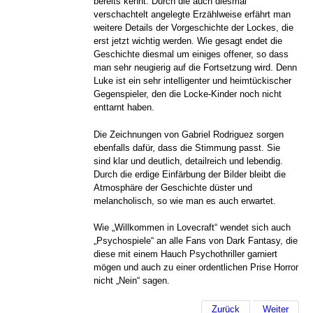
bereits kennt. Durch die auch diesmal
verschachtelt angelegte Erzählweise erfährt man
weitere Details der Vorgeschichte der Lockes, die
erst jetzt wichtig werden. Wie gesagt endet die
Geschichte diesmal um einiges offener, so dass
man sehr neugierig auf die Fortsetzung wird. Denn
Luke ist ein sehr intelligenter und heimtückischer
Gegenspieler, den die Locke-Kinder noch nicht
enttarnt haben.
Die Zeichnungen von Gabriel Rodriguez sorgen
ebenfalls dafür, dass die Stimmung passt. Sie
sind klar und deutlich, detailreich und lebendig.
Durch die erdige Einfärbung der Bilder bleibt die
Atmosphäre der Geschichte düster und
melancholisch, so wie man es auch erwartet.
Wie „Willkommen in Lovecraft“ wendet sich auch
„Psychospiele“ an alle Fans von Dark Fantasy, die
diese mit einem Hauch Psychothriller garniert
mögen und auch zu einer ordentlichen Prise Horror
nicht „Nein“ sagen.
Zurück
Weiter