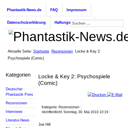
Phantastik-News.de
FAQ
Impressum
Datenschutzerklärung
Haftungsausschluss
Aktuelle Seite:
Startseite
Rezensionen
Locke & Key 2:
Psychospiele (Comic)
Kategorien
Locke & Key 2: Psychospiele
(Comic)
Deutscher
Phantastik Preis
Rezensionen
Kategorie: Rezensionen
Interviews
Veröffentlicht: Sonntag, 30. Mai 2010 10:19
Literatur-News
Joe Hill