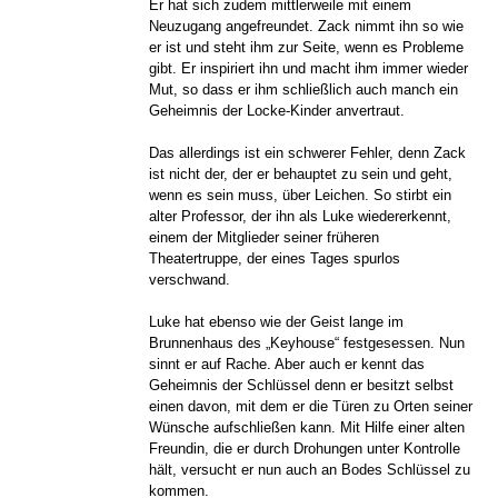
Er hat sich zudem mittlerweile mit einem
Neuzugang angefreundet. Zack nimmt ihn so wie
er ist und steht ihm zur Seite, wenn es Probleme
gibt. Er inspiriert ihn und macht ihm immer wieder
Mut, so dass er ihm schließlich auch manch ein
Geheimnis der Locke-Kinder anvertraut.
Das allerdings ist ein schwerer Fehler, denn Zack
ist nicht der, der er behauptet zu sein und geht,
wenn es sein muss, über Leichen. So stirbt ein
alter Professor, der ihn als Luke wiedererkennt,
einem der Mitglieder seiner früheren
Theatertruppe, der eines Tages spurlos
verschwand.
Luke hat ebenso wie der Geist lange im
Brunnenhaus des „Keyhouse“ festgesessen. Nun
sinnt er auf Rache. Aber auch er kennt das
Geheimnis der Schlüssel denn er besitzt selbst
einen davon, mit dem er die Türen zu Orten seiner
Wünsche aufschließen kann. Mit Hilfe einer alten
Freundin, die er durch Drohungen unter Kontrolle
hält, versucht er nun auch an Bodes Schlüssel zu
kommen.