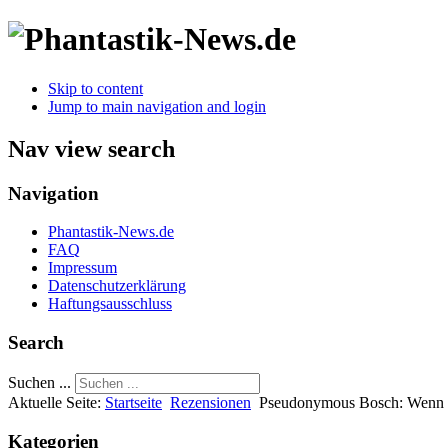
Skip to content
Jump to main navigation and login
Nav view search
Navigation
Phantastik-News.de
FAQ
Impressum
Datenschutzerklärung
Haftungsausschluss
Search
Suchen ...
Aktuelle Seite:
Startseite
Rezensionen
Pseudonymous Bosch: Wenn du 
Kategorien