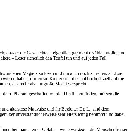
, dass er die Geschichte ja eigentlich gar nicht erzählen wolle, und
ltere – Leser sicherlich den Teufel tun und auf jeden Fall
chwundenen Magiers zu lösen und ihn auch noch zu retten, sind sie
 erwiesen haben, dürfen sie Kinder sich diesmal hochoffiziell auf die
mmen, das mehr als nur große Macht verspricht.
von dem ‚Pharao’ geschaffen wurde. Um ihn zu finden, müssen die
 und alterslose Mauvaise und ihr Begleiter Dr. L., sind dem
genüber unverständlicherweise sehr eifersüchtig benimmt und dabei
e ihnen bei manch einer Gefahr – wie etwa gegen die Menschenfresser