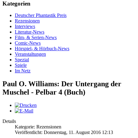
Kategorien
Deutscher Phantastik Preis
Rezensionen
Interviews
Literatur-News
Film- & Serien-News
Comic-News
Hörspiel- & Hörbuch-News
Veranstaltungen
Spezial
Spiele
Im Netz
Paul O. Williams: Der Untergang der
Muschel - Pelbar 4 (Buch)
Details
Kategorie: Rezensionen
Veröffentlicht: Donnerstag, 11. August 2016 12:13