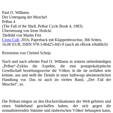
Paul O. Williams
Der Untergang der Muschel
Pelbar 4
(The Fall of the Shell, Pelbar Cycle Book 4, 1983)
Übersetzung von Irene Holicki
Titelbild von Martin Frei
Cross Cult
, 2016, Paperback mit Klappenbroschur, 366 Seiten,
16,00 EUR, ISBN 978-3-86425-845-9 (auch als eBook erhältlich)
Rezension von Christel Scheja
Nach und nach arbeitet Paul O. Williams in seinem siebenbändigen
„Pelbar“-Zyklus die Aspekte, die eine postapokalyptische
Gesellschaft beziehungsweise die Völker, in die sie zerfallen sein
könnte, aus und stellt die Details in einer halbwegs abenteuerlichen
Handlung vor. Das ist auch im vierten Band, „Der Fall der
Muschel“, so.
Die Pelbari mögen zu den Hochzivilisationen der Welt gehören und
einen Städtebund geschaffen haben, der sich gegen die
nomadisierenden Stämme und räuberischen Völker behaupten kann,