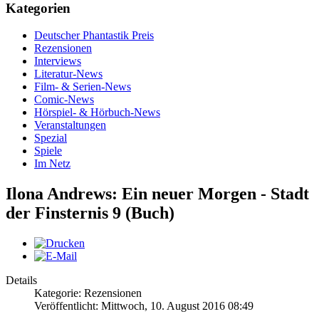
Kategorien
Deutscher Phantastik Preis
Rezensionen
Interviews
Literatur-News
Film- & Serien-News
Comic-News
Hörspiel- & Hörbuch-News
Veranstaltungen
Spezial
Spiele
Im Netz
Ilona Andrews: Ein neuer Morgen - Stadt
der Finsternis 9 (Buch)
Details
Kategorie: Rezensionen
Veröffentlicht: Mittwoch, 10. August 2016 08:49