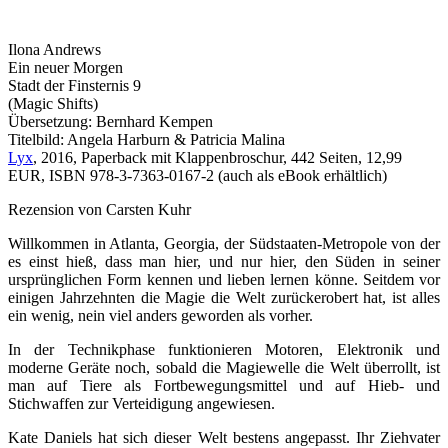
Ilona Andrews
Ein neuer Morgen
Stadt der Finsternis 9
(Magic Shifts)
Übersetzung: Bernhard Kempen
Titelbild: Angela Harburn & Patricia Malina
Lyx
, 2016, Paperback mit Klappenbroschur, 442 Seiten, 12,99
EUR, ISBN 978-3-7363-0167-2 (auch als eBook erhältlich)
Rezension von Carsten Kuhr
Willkommen in Atlanta, Georgia, der Südstaaten-Metropole von der
es einst hieß, dass man hier, und nur hier, den Süden in seiner
ursprünglichen Form kennen und lieben lernen könne. Seitdem vor
einigen Jahrzehnten die Magie die Welt zurückerobert hat, ist alles
ein wenig, nein viel anders geworden als vorher.
In der Technikphase funktionieren Motoren, Elektronik und
moderne Geräte noch, sobald die Magiewelle die Welt überrollt, ist
man auf Tiere als Fortbewegungsmittel und auf Hieb- und
Stichwaffen zur Verteidigung angewiesen.
Kate Daniels hat sich dieser Welt bestens angepasst. Ihr Ziehvater