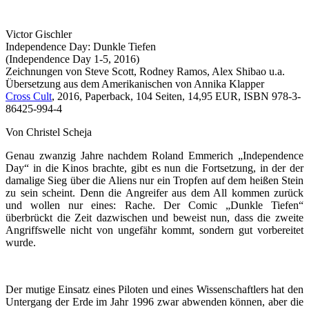
Victor Gischler
Independence Day: Dunkle Tiefen
(Independence Day 1-5, 2016)
Zeichnungen von Steve Scott, Rodney Ramos, Alex Shibao u.a.
Übersetzung aus dem Amerikanischen von Annika Klapper
Cross Cult
, 2016, Paperback, 104 Seiten, 14,95 EUR, ISBN 978-3-
86425-994-4
Von Christel Scheja
Genau zwanzig Jahre nachdem Roland Emmerich „Independence
Day“ in die Kinos brachte, gibt es nun die Fortsetzung, in der der
damalige Sieg über die Aliens nur ein Tropfen auf dem heißen Stein
zu sein scheint. Denn die Angreifer aus dem All kommen zurück
und wollen nur eines: Rache. Der Comic „Dunkle Tiefen“
überbrückt die Zeit dazwischen und beweist nun, dass die zweite
Angriffswelle nicht von ungefähr kommt, sondern gut vorbereitet
wurde.
Der mutige Einsatz eines Piloten und eines Wissenschaftlers hat den
Untergang der Erde im Jahr 1996 zwar abwenden können, aber die