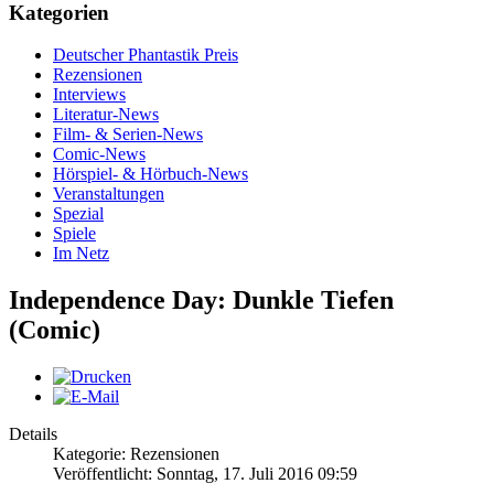
Kategorien
Deutscher Phantastik Preis
Rezensionen
Interviews
Literatur-News
Film- & Serien-News
Comic-News
Hörspiel- & Hörbuch-News
Veranstaltungen
Spezial
Spiele
Im Netz
Independence Day: Dunkle Tiefen
(Comic)
Details
Kategorie: Rezensionen
Veröffentlicht: Sonntag, 17. Juli 2016 09:59