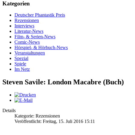
Kategorien
Deutscher Phantastik Preis
Rezensionen
Interviews
Literatur-News
Film- & Serien-News
Comic-News
Hörspiel- & Hörbuch-News
Veranstaltungen
Spezial
Spiele
Im Netz
Steven Savile: London Macabre (Buch)
Details
Kategorie: Rezensionen
Veröffentlicht: Freitag, 15. Juli 2016 15:11