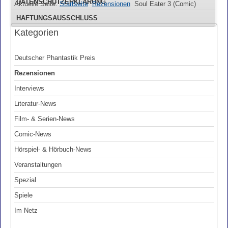
DATENSCHUTZERKLÄRUNG
Aktuelle Seite:
Startseite
Rezensionen
Soul Eater 3 (Comic)
HAFTUNGSAUSSCHLUSS
Kategorien
Deutscher Phantastik Preis
Rezensionen
Interviews
Literatur-News
Film- & Serien-News
Comic-News
Hörspiel- & Hörbuch-News
Veranstaltungen
Spezial
Spiele
Im Netz