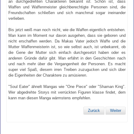
an durchgedrehten Charakteren bekannt ist. Schön ist, dass
Waffen und Waffenmeister gleichberechtigte Personen sind, die
Freundschaften schließen und sich manchmal sogar ineinander
verlieben.
Bis jetzt weiß man noch nicht, wie die Waffen eigentlich entstehen.
Man kann im Moment nur davon ausgehen, dass sie geboren und
nicht erschaffen werden. Da Makas Vater jedoch Waffe und die
Mutter Waffenmeisterin ist, so wie selbst auch, ist unbekannt, ob
die Gene der Mutter sich einfach durchgesetzt haben oder es
anderen Gründe dafür gibt. Man erfährt in den Geschichten nach
und nach mehr über die Vergangenheit der Personen. Es macht
super viel Spaß, diesem irren Treiben zuzugucken und sich über
die Eigenheiten der Charaktere zu amüsieren.
"Soul Eater" ähnelt Mangas wie "One Piece" oder "Shaman King".
Wer abgedrehte Storys mit verrückten Figuren klasse findet, dem
kann man diesen Manga wärmstens empfehlen.
Zurück
Weiter