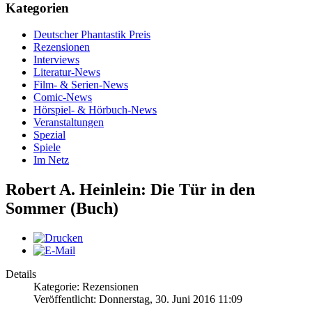
Kategorien
Deutscher Phantastik Preis
Rezensionen
Interviews
Literatur-News
Film- & Serien-News
Comic-News
Hörspiel- & Hörbuch-News
Veranstaltungen
Spezial
Spiele
Im Netz
Robert A. Heinlein: Die Tür in den
Sommer (Buch)
Details
Kategorie: Rezensionen
Veröffentlicht: Donnerstag, 30. Juni 2016 11:09