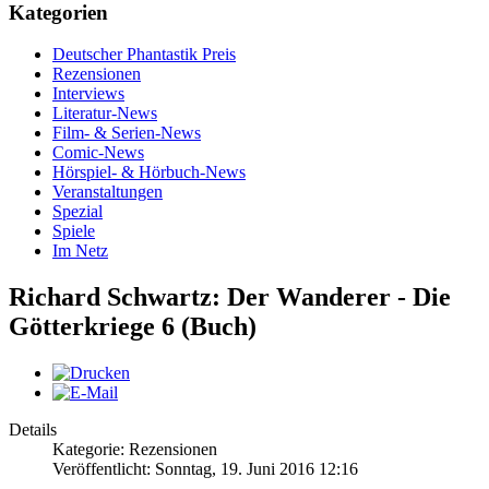
Kategorien
Deutscher Phantastik Preis
Rezensionen
Interviews
Literatur-News
Film- & Serien-News
Comic-News
Hörspiel- & Hörbuch-News
Veranstaltungen
Spezial
Spiele
Im Netz
Richard Schwartz: Der Wanderer - Die
Götterkriege 6 (Buch)
Details
Kategorie: Rezensionen
Veröffentlicht: Sonntag, 19. Juni 2016 12:16