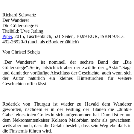
Richard Schwartz
Der Wanderer
Die Götterkriege 6
Titelbild: Uwe Jarling
Piper
, 2015, Taschenbuch, 521 Seiten, 10,99 EUR, ISBN 978-3-
492-26920-9 (auch als eBook erhältlich)
Von Christel Scheja
„Der Wanderer“ ist nominell der sechste Band der „Die
Götterkriege“-Serie, tatsächlich aber der zwölfte der „Askir“-Saga
und damit der vorläufige Abschluss der Geschichte, auch wenn sich
der Autor natürlich ein kleines Hintertürchen für weitere
Geschichten offen lässt.
Roderick von Thurgau ist wieder zu Havald dem Wanderer
geworden, nachdem er in der Festung der Titanen die „dunkle
Gabe“ eines toten Gottes in sich aufgenommen hat. Damit ist er nun
dem Nekromantenkaiser Kolaron Malorbian mehr als gewachsen,
weiß aber auch, dass die Gefahr besteht, dass sein Weg ebenfalls in
die Finsternis führen wird.