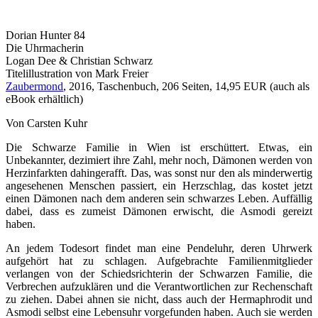
Dorian Hunter 84
Die Uhrmacherin
Logan Dee & Christian Schwarz
Titelillustration von Mark Freier
Zaubermond
, 2016, Taschenbuch, 206 Seiten, 14,95 EUR (auch als
eBook erhältlich)
Von Carsten Kuhr
Die Schwarze Familie in Wien ist erschüttert. Etwas, ein
Unbekannter, dezimiert ihre Zahl, mehr noch, Dämonen werden von
Herzinfarkten dahingerafft. Das, was sonst nur den als minderwertig
angesehenen Menschen passiert, ein Herzschlag, das kostet jetzt
einen Dämonen nach dem anderen sein schwarzes Leben. Auffällig
dabei, dass es zumeist Dämonen erwischt, die Asmodi gereizt
haben.
An jedem Todesort findet man eine Pendeluhr, deren Uhrwerk
aufgehört hat zu schlagen. Aufgebrachte Familienmitglieder
verlangen von der Schiedsrichterin der Schwarzen Familie, die
Verbrechen aufzuklären und die Verantwortlichen zur Rechenschaft
zu ziehen. Dabei ahnen sie nicht, dass auch der Hermaphrodit und
Asmodi selbst eine Lebensuhr vorgefunden haben. Auch sie werden