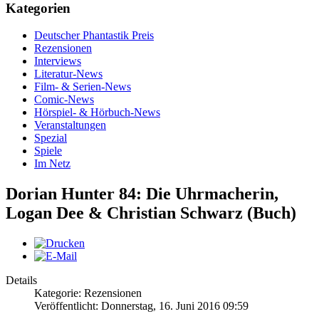
Kategorien
Deutscher Phantastik Preis
Rezensionen
Interviews
Literatur-News
Film- & Serien-News
Comic-News
Hörspiel- & Hörbuch-News
Veranstaltungen
Spezial
Spiele
Im Netz
Dorian Hunter 84: Die Uhrmacherin,
Logan Dee & Christian Schwarz (Buch)
Details
Kategorie: Rezensionen
Veröffentlicht: Donnerstag, 16. Juni 2016 09:59