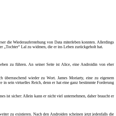
Leser die Wiederauferstehung von Data miterleben konnten. Allerdings
er „Tochter“ Lal zu widmen, die er ins Leben zurückgeholt hat.
eben zu führen. An seiner Seite ist Alice, eine Androidin von eher
sich überraschend wieder zu Wort. James Moriarty, eine zu eigenem
e in sein virtuelles Reich, denn er hat eine ganz bestimmte Forderung
s ist sicher: Allein kann er nicht viel unternehmen, daher braucht er
iter zu existieren. Nach den Androiden scheinen jetzt jedenfalls die