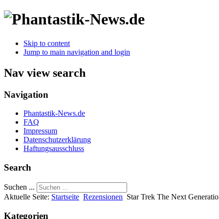
Skip to content
Jump to main navigation and login
Nav view search
Navigation
Phantastik-News.de
FAQ
Impressum
Datenschutzerklärung
Haftungsausschluss
Search
Suchen ...
Aktuelle Seite:
Startseite
Rezensionen
Star Trek The Next Generation
Kategorien