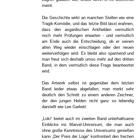
meint.
Die Geschichte wirkt an manchen Stellen wie eine
Tragik-Komödie, und das letzte Bild lässt erahnen,
dass den asgardischen Antihelden vermutlich
noch mehr Prüfungen erwarten - und vermutlich
am Ende auch die Entscheidung, ob er seinen
alten Weg wieder einschlagen oder den neuen
weiterverfolgen wird. Es bleibt also spannend und
man freut sich deshalb umso mehr auf den dritten
Band, in dem vermutlich diese Frage beantwortet
wird.
Das Artwork selbst ist gegenüber dem letzten
Band leider etwas abgefallen, man merkt sehr
deutlich den Schnitt zu einem anderen Zeichner,
der den jungen Helden nicht ganz so lebendig
darstellt wie Lee Garbett.
„Loki“ bietet auch im zweiten Band unterhaltsame
Einblicke ins Marvel-Universum, die man auch
ohne große Kenntnisse des Universums genießen
kann „Der Preis der Lüge“ konfrontiert den frechen