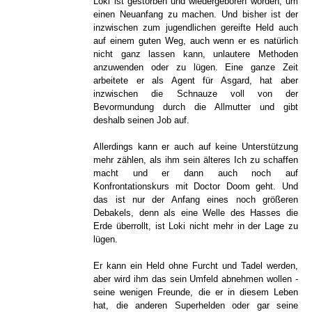
Loki ist gestorben und wiedergeboren worden, um
einen Neuanfang zu machen. Und bisher ist der
inzwischen zum jugendlichen gereifte Held auch
auf einem guten Weg, auch wenn er es natürlich
nicht ganz lassen kann, unlautere Methoden
anzuwenden oder zu lügen. Eine ganze Zeit
arbeitete er als Agent für Asgard, hat aber
inzwischen die Schnauze voll von der
Bevormundung durch die Allmutter und gibt
deshalb seinen Job auf.
Allerdings kann er auch auf keine Unterstützung
mehr zählen, als ihm sein älteres Ich zu schaffen
macht und er dann auch noch auf
Konfrontationskurs mit Doctor Doom geht. Und
das ist nur der Anfang eines noch größeren
Debakels, denn als eine Welle des Hasses die
Erde überrollt, ist Loki nicht mehr in der Lage zu
lügen.
Er kann ein Held ohne Furcht und Tadel werden,
aber wird ihm das sein Umfeld abnehmen wollen -
seine wenigen Freunde, die er in diesem Leben
hat, die anderen Superhelden oder gar seine