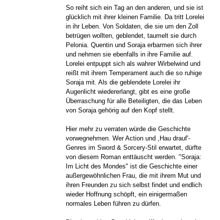
So reiht sich ein Tag an den anderen, und sie ist
glücklich mit ihrer kleinen Familie. Da tritt Lorelei
in ihr Leben. Von Soldaten, die sie um den Zoll
betrügen wollten, geblendet, taumelt sie durch
Pelonia. Quentin und Soraja erbarmen sich ihrer
und nehmen sie ebenfalls in ihre Familie auf.
Lorelei entpuppt sich als wahrer Wirbelwind und
reißt mit ihrem Temperament auch die so ruhige
Soraja mit. Als die geblendete Lorelei ihr
Augenlicht wiedererlangt, gibt es eine große
Überraschung für alle Beteiligten, die das Leben
von Soraja gehörig auf den Kopf stellt.
Hier mehr zu verraten würde die Geschichte
vorwegnehmen. Wer Action und ,Hau drauf'-
Genres im Sword & Sorcery-Stil erwartet, dürfte
von diesem Roman enttäuscht werden. "Soraja:
Im Licht des Mondes" ist die Geschichte einer
außergewöhnlichen Frau, die mit ihrem Mut und
ihren Freunden zu sich selbst findet und endlich
wieder Hoffnung schöpft, ein einigermaßen
normales Leben führen zu dürfen.