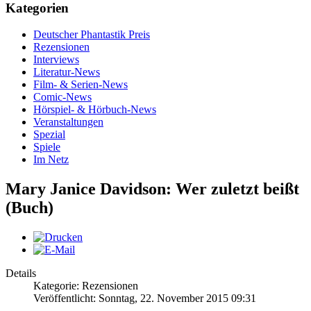
Kategorien
Deutscher Phantastik Preis
Rezensionen
Interviews
Literatur-News
Film- & Serien-News
Comic-News
Hörspiel- & Hörbuch-News
Veranstaltungen
Spezial
Spiele
Im Netz
Mary Janice Davidson: Wer zuletzt beißt
(Buch)
Details
Kategorie: Rezensionen
Veröffentlicht: Sonntag, 22. November 2015 09:31