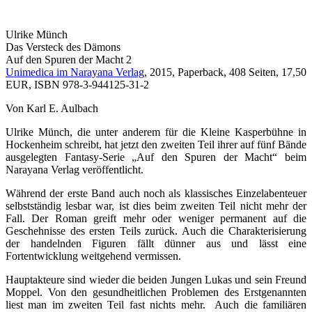
Ulrike Münch
Das Versteck des Dämons
Auf den Spuren der Macht 2
Unimedica im Narayana Verlag
, 2015, Paperback, 408 Seiten, 17,50
EUR, ISBN 978-3-944125-31-2
Von Karl E. Aulbach
Ulrike Münch, die unter anderem für die Kleine Kasperbühne in
Hockenheim schreibt, hat jetzt den zweiten Teil ihrer auf fünf Bände
ausgelegten Fantasy-Serie „Auf den Spuren der Macht“ beim
Narayana Verlag veröffentlicht.
Während der erste Band auch noch als klassisches Einzelabenteuer
selbstständig lesbar war, ist dies beim zweiten Teil nicht mehr der
Fall. Der Roman greift mehr oder weniger permanent auf die
Geschehnisse des ersten Teils zurück. Auch die Charakterisierung
der handelnden Figuren fällt dünner aus und lässt eine
Fortentwicklung weitgehend vermissen.
Hauptakteure sind wieder die beiden Jungen Lukas und sein Freund
Moppel. Von den gesundheitlichen Problemen des Erstgenannten
liest man im zweiten Teil fast nichts mehr. Auch die familiären