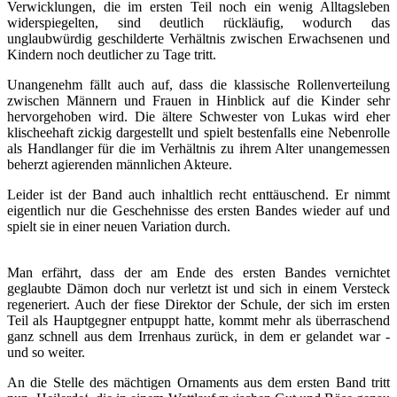
Verwicklungen, die im ersten Teil noch ein wenig Alltagsleben
widerspiegelten, sind deutlich rückläufig, wodurch das
unglaubwürdig geschilderte Verhältnis zwischen Erwachsenen und
Kindern noch deutlicher zu Tage tritt.
Unangenehm fällt auch auf, dass die klassische Rollenverteilung
zwischen Männern und Frauen in Hinblick auf die Kinder sehr
hervorgehoben wird. Die ältere Schwester von Lukas wird eher
klischeehaft zickig dargestellt und spielt bestenfalls eine Nebenrolle
als Handlanger für die im Verhältnis zu ihrem Alter unangemessen
beherzt agierenden männlichen Akteure.
Leider ist der Band auch inhaltlich recht enttäuschend. Er nimmt
eigentlich nur die Geschehnisse des ersten Bandes wieder auf und
spielt sie in einer neuen Variation durch.
Man erfährt, dass der am Ende des ersten Bandes vernichtet
geglaubte Dämon doch nur verletzt ist und sich in einem Versteck
regeneriert. Auch der fiese Direktor der Schule, der sich im ersten
Teil als Hauptgegner entpuppt hatte, kommt mehr als überraschend
ganz schnell aus dem Irrenhaus zurück, in dem er gelandet war -
und so weiter.
An die Stelle des mächtigen Ornaments aus dem ersten Band tritt