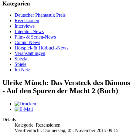
Kategorien
Deutscher Phantastik Preis
Rezensionen
Interviews
Literatur-News
Film- & Serien-News
Comic-News
Hörspiel- & Hörbuch-News
Veranstaltungen
Spezial
Spiele
Im Netz
Ulrike Münch: Das Versteck des Dämons
- Auf den Spuren der Macht 2 (Buch)
Details
Kategorie: Rezensionen
Veröffentlicht: Donnerstag, 05. November 2015 09:15