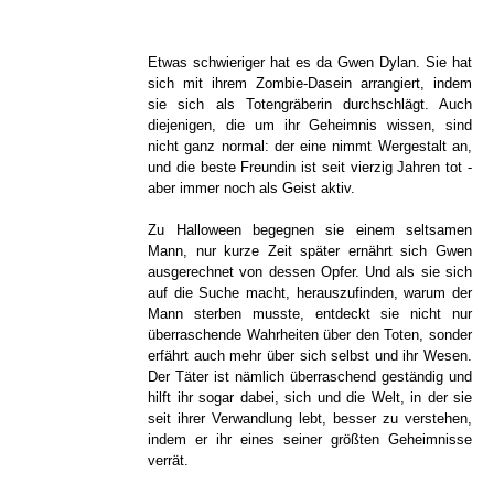
Etwas schwieriger hat es da Gwen Dylan. Sie hat
sich mit ihrem Zombie-Dasein arrangiert, indem
sie sich als Totengräberin durchschlägt. Auch
diejenigen, die um ihr Geheimnis wissen, sind
nicht ganz normal: der eine nimmt Wergestalt an,
und die beste Freundin ist seit vierzig Jahren tot -
aber immer noch als Geist aktiv.
Zu Halloween begegnen sie einem seltsamen
Mann, nur kurze Zeit später ernährt sich Gwen
ausgerechnet von dessen Opfer. Und als sie sich
auf die Suche macht, herauszufinden, warum der
Mann sterben musste, entdeckt sie nicht nur
überraschende Wahrheiten über den Toten, sonder
erfährt auch mehr über sich selbst und ihr Wesen.
Der Täter ist nämlich überraschend geständig und
hilft ihr sogar dabei, sich und die Welt, in der sie
seit ihrer Verwandlung lebt, besser zu verstehen,
indem er ihr eines seiner größten Geheimnisse
verrät.