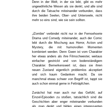
Denn in der Welt, in der sie lebt, gibt es mehr
ungewöhnliche Wesen als sie denkt, und alle sind
durch die Tatsache miteinander verbunden, dass
ihre beiden Seelen, Ober- und Unterseele, nicht
mehr so eins sind, wie sie sein sollten.
„iZombie“ verbindet nicht nur in der Fernsehserie
Drama und Comedy miteinander, auch der Comic
lebt durch die Mischung aus Horror, Action und
Mystery, die mit humorvollen Momenten
kombiniert werden. Denn Gwen ist vom Charakter
her etwas anders als ihre Filmschwester, weitaus
einfacher gestrickt und von bodenständigem
Charakter. Bemerkenswert ist, dass sie ihren
neuen Zustand eigentlich problemlos akzeptiert
und sich kaum Gedanken macht. Da sie
manchmal etwas schwer von Begriff ist, tappt sie
auch schon einmal gerne in Fettnäpfchen.
Zunächst hat man auch nur das Gefühl, auf
Einzel-Episoden zu stoßen, tatsächlich sind die
Geschichten aber enger miteinander verbunden
als man denkt und bilden einen interessanten