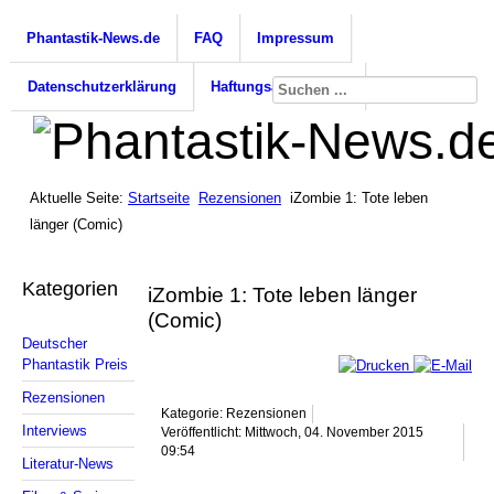
Phantastik-News.de
FAQ
Impressum
Datenschutzerklärung
Haftungsausschluss
Aktuelle Seite:
Startseite
Rezensionen
iZombie 1: Tote leben
länger (Comic)
Kategorien
iZombie 1: Tote leben länger
(Comic)
Deutscher
Phantastik Preis
Rezensionen
Kategorie: Rezensionen
Interviews
Veröffentlicht: Mittwoch, 04. November 2015
09:54
Literatur-News