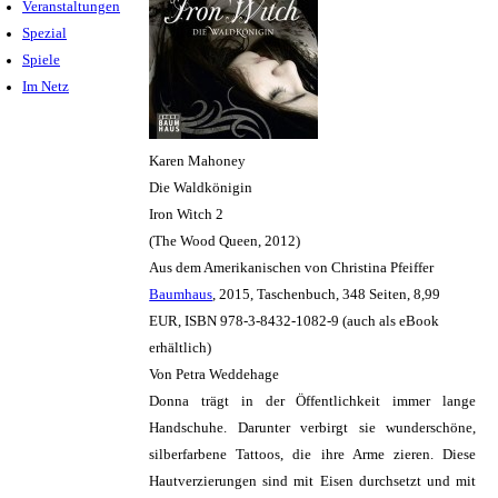
Veranstaltungen
Spezial
Spiele
Im Netz
Karen Mahoney
Die Waldkönigin
Iron Witch 2
(The Wood Queen, 2012)
Aus dem Amerikanischen von Christina Pfeiffer
Baumhaus
, 2015, Taschenbuch, 348 Seiten, 8,99
EUR, ISBN 978-3-8432-1082-9 (auch als eBook
erhältlich)
Von Petra Weddehage
Donna trägt in der Öffentlichkeit immer lange
Handschuhe. Darunter verbirgt sie wunderschöne,
silberfarbene Tattoos, die ihre Arme zieren. Diese
Hautverzierungen sind mit Eisen durchsetzt und mit