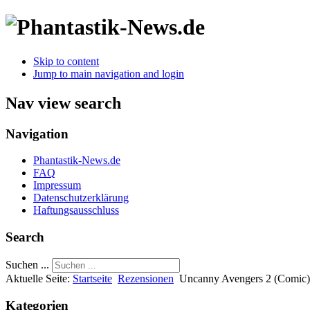
Skip to content
Jump to main navigation and login
Nav view search
Navigation
Phantastik-News.de
FAQ
Impressum
Datenschutzerklärung
Haftungsausschluss
Search
Suchen ...
Aktuelle Seite:
Startseite
Rezensionen
Uncanny Avengers 2 (Comic)
Kategorien