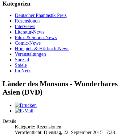
Kategorien
Deutscher Phantastik Preis
Rezensionen
Interviews
Literatur-News
Film- & Serien-News
Comic-News
Hörspiel- & Hörbuch-News
Veranstaltungen
Spezial
Spiele
Im Netz
Länder des Monsuns - Wunderbares
Asien (DVD)
Details
Kategorie: Rezensionen
Veröffentlicht: Dienstag, 22. September 2015 17:38