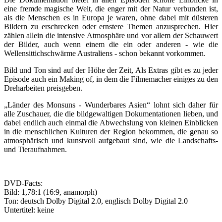
eine fremde magische Welt, die enger mit der Natur verbunden ist,
als die Menschen es in Europa je waren, ohne dabei mit düsteren
Bildern zu erschrecken oder ernstere Themen anzusprechen. Hier
zählen allein die intensive Atmosphäre und vor allem der Schauwert
der Bilder, auch wenn einem die ein oder anderen - wie die
Wellensittichschwärme Australiens - schon bekannt vorkommen.
Bild und Ton sind auf der Höhe der Zeit, Als Extras gibt es zu jeder
Episode auch ein Making of, in dem die Filmemacher einiges zu den
Dreharbeiten preisgeben.
„Länder des Monsuns - Wunderbares Asien“ lohnt sich daher für
alle Zuschauer, die die bildgewaltigen Dokumentationen lieben, und
dabei endlich auch einmal die Abwechslung von kleinen Einblicken
in die menschlichen Kulturen der Region bekommen, die genau so
atmosphärisch und kunstvoll aufgebaut sind, wie die Landschafts-
und Tieraufnahmen.
DVD-Facts:
Bild: 1,78:1 (16:9, anamorph)
Ton: deutsch Dolby Digital 2.0, englisch Dolby Digital 2.0
Untertitel: keine