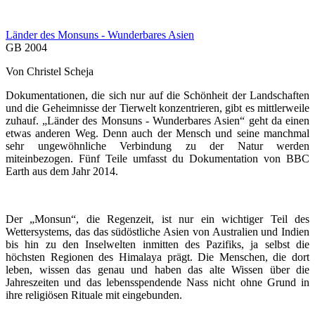
Länder des Monsuns - Wunderbares Asien
GB 2004
Von Christel Scheja
Dokumentationen, die sich nur auf die Schönheit der Landschaften
und die Geheimnisse der Tierwelt konzentrieren, gibt es mittlerweile
zuhauf. „Länder des Monsuns - Wunderbares Asien“ geht da einen
etwas anderen Weg. Denn auch der Mensch und seine manchmal
sehr ungewöhnliche Verbindung zu der Natur werden
miteinbezogen. Fünf Teile umfasst du Dokumentation von BBC
Earth aus dem Jahr 2014.
Der „Monsun“, die Regenzeit, ist nur ein wichtiger Teil des
Wettersystems, das das südöstliche Asien von Australien und Indien
bis hin zu den Inselwelten inmitten des Pazifiks, ja selbst die
höchsten Regionen des Himalaya prägt. Die Menschen, die dort
leben, wissen das genau und haben das alte Wissen über die
Jahreszeiten und das lebensspendende Nass nicht ohne Grund in
ihre religiösen Rituale mit eingebunden.