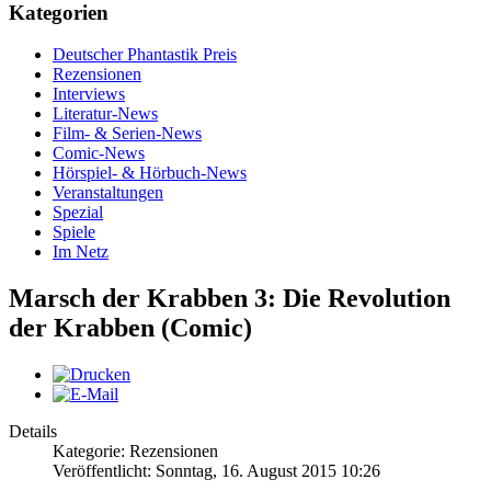
Kategorien
Deutscher Phantastik Preis
Rezensionen
Interviews
Literatur-News
Film- & Serien-News
Comic-News
Hörspiel- & Hörbuch-News
Veranstaltungen
Spezial
Spiele
Im Netz
Marsch der Krabben 3: Die Revolution
der Krabben (Comic)
Details
Kategorie: Rezensionen
Veröffentlicht: Sonntag, 16. August 2015 10:26