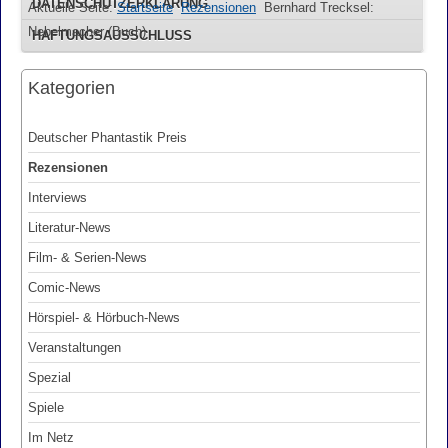
DATENSCHUTZERKLÄRUNG
Aktuelle Seite:
Startseite
Rezensionen
Bernhard Trecksel:
Nebelmacher (Buch)
HAFTUNGSAUSSCHLUSS
Kategorien
Deutscher Phantastik Preis
Rezensionen
Interviews
Literatur-News
Film- & Serien-News
Comic-News
Hörspiel- & Hörbuch-News
Veranstaltungen
Spezial
Spiele
Im Netz