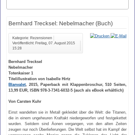
Bernhard Trecksel: Nebelmacher (Buch)
Kategorie: Rezensionen
Veröffentlicht: Freitag, 07. August 2015
15:28
Bernhard Trecksel
Nebelmacher
Totenkaiser 1
Titelillustration von Isabelle Hirtz
Blanvalet
, 2015, Paperback mit Klappenbroschur, 510 Seiten,
13,99 EUR, ISBN 978-3-7341-6032-5 (auch als eBook erhältlich)
Von Carsten Kuhr
Einst wandelten sie in Metall gekleidet über die Welt: die Titanen,
die in einem ungeheuren Kraftakt niedergeworfen und festgekettet
wurden. Seitdem sind Äonen vergangen, von den alten Zeiten
zeugen nur noch Überlieferungen. Die Welt selbst hat im Kampf der