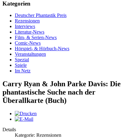
Kategorien
Deutscher Phantastik Preis
Rezensionen
Interviews
Literatur-News
Film- & Serien-News
Comic-News
Hörspiel- & Hörbuch-News
Veranstaltungen
Spezial
Spiele
Im Netz
Carry Ryan & John Parke Davis: Die
phantastische Suche nach der
Überallkarte (Buch)
Details
Kategorie: Rezensionen