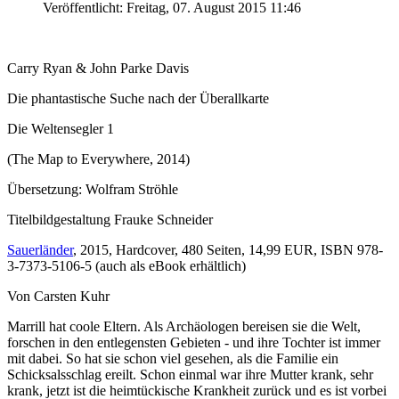
Veröffentlicht: Freitag, 07. August 2015 11:46
Carry Ryan & John Parke Davis
Die phantastische Suche nach der Überallkarte
Die Weltensegler 1
(The Map to Everywhere, 2014)
Übersetzung: Wolfram Ströhle
Titelbildgestaltung Frauke Schneider
Sauerländer
, 2015, Hardcover, 480 Seiten, 14,99 EUR, ISBN 978-
3-7373-5106-5 (auch als eBook erhältlich)
Von Carsten Kuhr
Marrill hat coole Eltern. Als Archäologen bereisen sie die Welt,
forschen in den entlegensten Gebieten - und ihre Tochter ist immer
mit dabei. So hat sie schon viel gesehen, als die Familie ein
Schicksalsschlag ereilt. Schon einmal war ihre Mutter krank, sehr
krank, jetzt ist die heimtückische Krankheit zurück und es ist vorbei