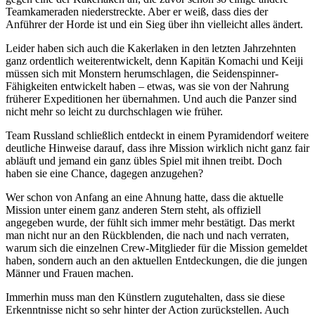
Teamkameraden niederstreckte. Aber er weiß, dass dies der
Anführer der Horde ist und ein Sieg über ihn vielleicht alles ändert.
Leider haben sich auch die Kakerlaken in den letzten Jahrzehnten
ganz ordentlich weiterentwickelt, denn Kapitän Komachi und Keiji
müssen sich mit Monstern herumschlagen, die Seidenspinner-
Fähigkeiten entwickelt haben – etwas, was sie von der Nahrung
früherer Expeditionen her übernahmen. Und auch die Panzer sind
nicht mehr so leicht zu durchschlagen wie früher.
Team Russland schließlich entdeckt in einem Pyramidendorf weitere
deutliche Hinweise darauf, dass ihre Mission wirklich nicht ganz fair
abläuft und jemand ein ganz übles Spiel mit ihnen treibt. Doch
haben sie eine Chance, dagegen anzugehen?
Wer schon von Anfang an eine Ahnung hatte, dass die aktuelle
Mission unter einem ganz anderen Stern steht, als offiziell
angegeben wurde, der fühlt sich immer mehr bestätigt. Das merkt
man nicht nur an den Rückblenden, die nach und nach verraten,
warum sich die einzelnen Crew-Mitglieder für die Mission gemeldet
haben, sondern auch an den aktuellen Entdeckungen, die die jungen
Männer und Frauen machen.
Immerhin muss man den Künstlern zugutehalten, dass sie diese
Erkenntnisse nicht so sehr hinter der Action zurückstellen. Auch