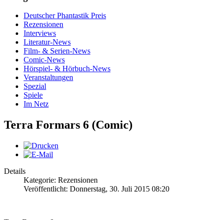
Deutscher Phantastik Preis
Rezensionen
Interviews
Literatur-News
Film- & Serien-News
Comic-News
Hörspiel- & Hörbuch-News
Veranstaltungen
Spezial
Spiele
Im Netz
Terra Formars 6 (Comic)
Details
Kategorie: Rezensionen
Veröffentlicht: Donnerstag, 30. Juli 2015 08:20