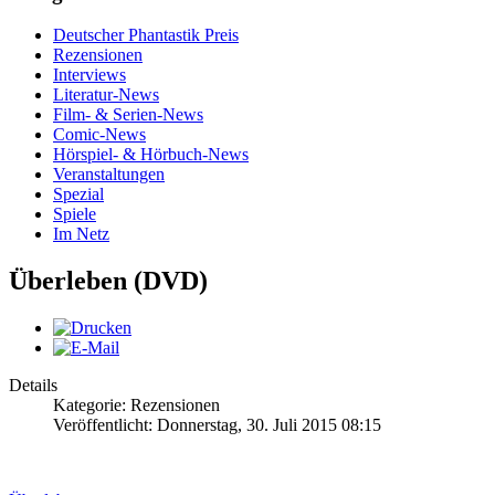
Deutscher Phantastik Preis
Rezensionen
Interviews
Literatur-News
Film- & Serien-News
Comic-News
Hörspiel- & Hörbuch-News
Veranstaltungen
Spezial
Spiele
Im Netz
Überleben (DVD)
Details
Kategorie: Rezensionen
Veröffentlicht: Donnerstag, 30. Juli 2015 08:15