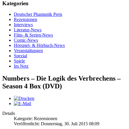
Kategorien
Deutscher Phantastik Preis
Rezensionen
Interviews
Literatur-News
Film- & Serien-News
Comic-News
Hörspiel- & Hörbuch-News
Veranstaltungen
Spezial
Spiele
Im Netz
Numbers – Die Logik des Verbrechens –
Season 4 Box (DVD)
Details
Kategorie: Rezensionen
Veröffentlicht: Donnerstag, 30. Juli 2015 08:09