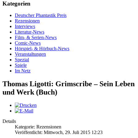
Kategorien
Deutscher Phantastik Preis
Rezensionen
Interviews
Literatur-News
Film- & Serien-News
Comic-News
Hörspiel- & Hörbuch-News
Veranstaltungen
Spezial
Spiele
Im Netz
Thomas Ligotti: Grimscribe – Sein Leben
und Werk (Buch)
Details
Kategorie: Rezensionen
Veröffentlicht: Mittwoch, 29. Juli 2015 12:23